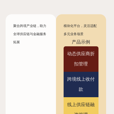
聚合跨境产业链，助⼒
模块化平台，灵活适配
全球供应链与⾦融服务
多元业务场景
产品示例
拓展
动态供应商折
扣管理
跨境线上收付
款
线上供应链融