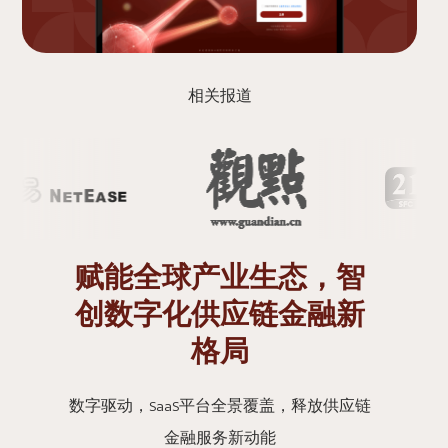
相关报道
赋能全球产业生态，智
创数字化供应链金融新
格局
数字驱动，SaaS平台全景覆盖，释放供应链
⾦融服务新动能