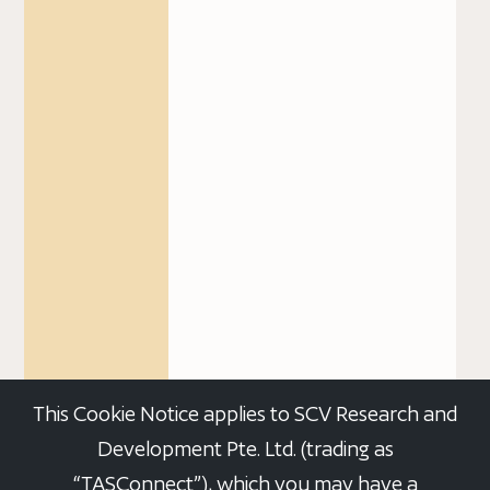
This Cookie Notice applies to SCV Research and
Development Pte. Ltd. (trading as
“TASConnect”), which you may have a